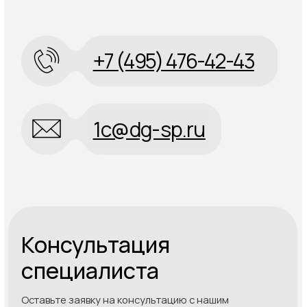
+7
Я согласен с политикой конфиденциальности
Отправить
Специальный партнер 1С ООО "Диджитал Спейс"