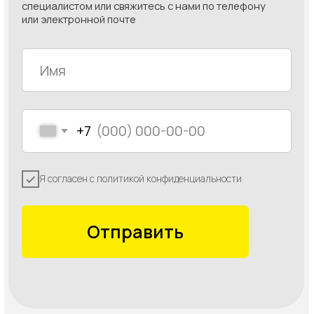
ОГРН: 1227700218536
ИНН: 9703084071
г. Москва, Столовый переулок д.6, 3-й этаж, офис 303
Политика конф
иденциальности