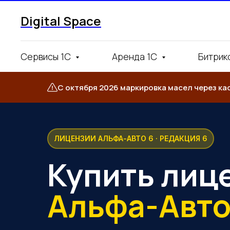
Digital Space
Сервисы 1С
Аренда 1С
Битрик
С октября 2026 маркировка масел через ка
ЛИЦЕНЗИИ АЛЬФА-АВТО 6 · РЕДАКЦИЯ 6
Купить лиц
Альфа-Авто
Хочу консультацию