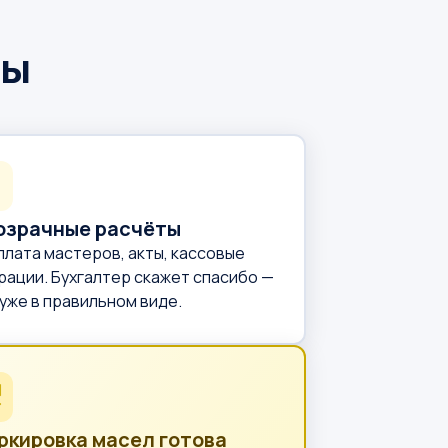
ты
озрачные расчёты
плата мастеров, акты, кассовые
рации. Бухгалтер скажет спасибо —
 уже в правильном виде.
ркировка масел готова