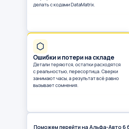
делать с кодами DataMatrix.
Ошибки и потери на складе
Детали теряются, остатки расходятся
с реальностью, пересортица. Сверки
занимают часы, а результат всё равно
вызывает сомнения.
Поможем перейти на Альфа-Авто 6 б