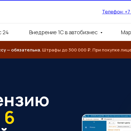
Телефон: +7
Меню
с 24
Внедрение 1С в автобизнес
Мар
ссу — обязательна.
Штрафы до 300 000 ₽. При покупке лице
ензию
 6