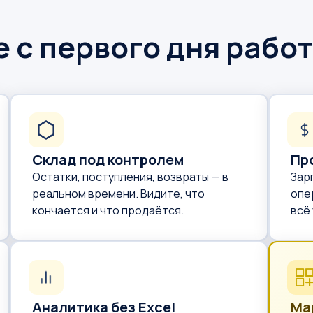
е с первого дня рабо
Склад под контролем
Пр
Остатки, поступления, возвраты — в
Зар
реальном времени. Видите, что
опе
кончается и что продаётся.
всё
Аналитика без Excel
Ма