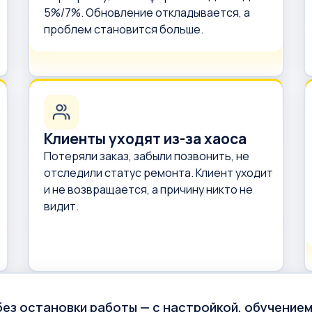
5%/7%. Обновление откладывается, а
проблем становится больше.
Клиенты уходят из-за хаоса
Потеряли заказ, забыли позвонить, не
отследили статус ремонта. Клиент уходит
и не возвращается, а причину никто не
видит.
ез остановки работы — с настройкой, обучением