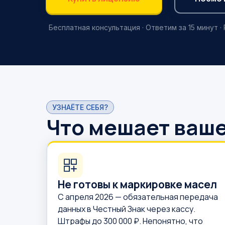
Бесплатная консультация · Ответим за 15 минут ·
УЗНАЁТЕ СЕБЯ?
Что мешает ваше
Не готовы к маркировке масел
С апреля 2026 — обязательная передача
данных в Честный Знак через кассу.
Штрафы до 300 000 ₽. Непонятно, что