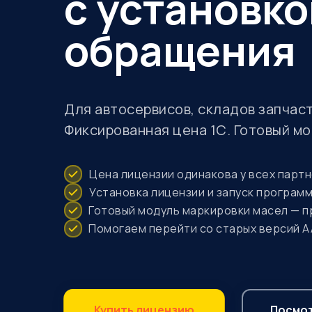
с установко
обращения
Для автосервисов, складов запчаст
Фиксированная цена 1С. Готовый м
Цена лицензии одинакова у всех парт
Установка лицензии и запуск програм
Готовый модуль маркировки масел — пр
Помогаем перейти со старых версий А
Купить лицензию
Посмот