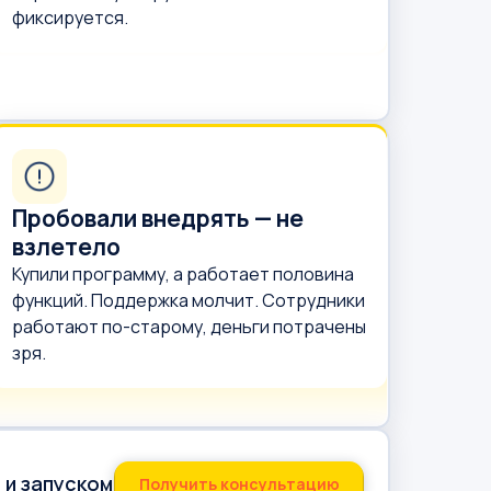
фиксируется.
Пробовали внедрять — не
взлетело
Купили программу, а работает половина
функций. Поддержка молчит. Сотрудники
работают по-старому, деньги потрачены
зря.
 и запуском
Получить консультацию