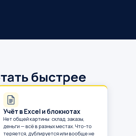
отать быстрее
Учёт в Excel и блокнотах
Нет общей картины: склад, заказы,
деньги — всё в разных местах. Что-то
теряется, дублируется или вообще не