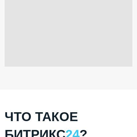
ЧТО ТАКОЕ
БИТРИКС
24
?