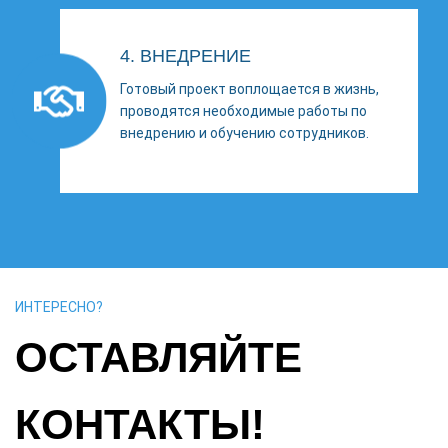
4. ВНЕДРЕНИЕ
Готовый проект воплощается в жизнь,
проводятся необходимые работы по
внедрению и обучению сотрудников.
ИНТЕРЕСНО?
ОСТАВЛЯЙТЕ
КОНТАКТЫ!